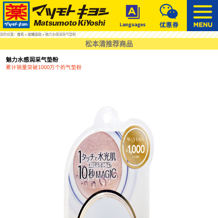
您的位置：
首页
»
店铺活动
» 魅力水感润采气垫粉
松本清推荐商品
魅力水感润采气垫粉
累计销量突破1000万个的气垫粉