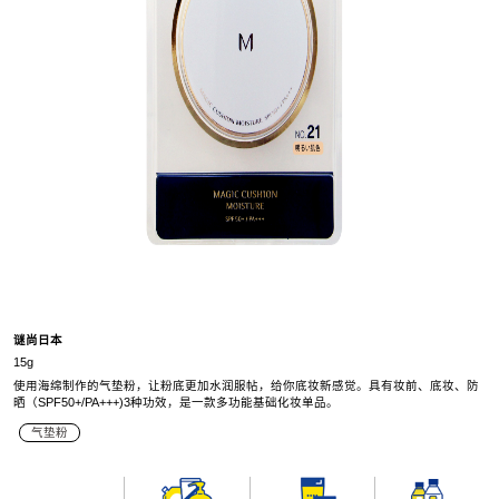
谜尚日本
15g
使用海绵制作的气垫粉，让粉底更加水润服帖，给你底妆新感觉。具有妆前、底妆、防
晒（SPF50+/PA+++)3种功效，是一款多功能基础化妆单品。
气垫粉