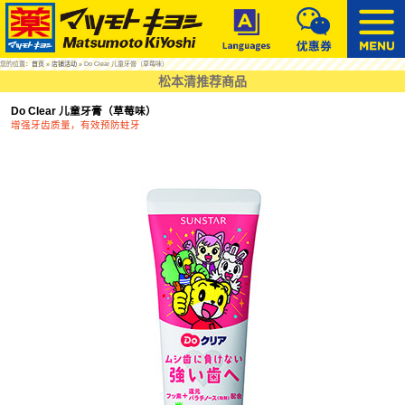
您的位置：
首页
»
店铺活动
» Do Clear 儿童牙膏（草莓味）
松本清推荐商品
Do Clear 儿童牙膏（草莓味）
增强牙齿质量，有效预防蛀牙