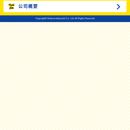
公司概要
Copyright© Matsumotokiyoshi Co., Ltd. All Rights Reserved.