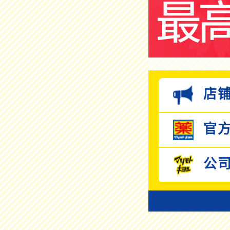
店铺
官方
公司