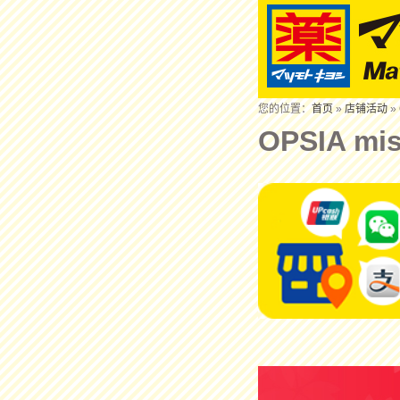
您的位置：
首页
»
店铺活动
» 
OPSIA m