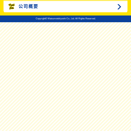
公司概要
Copyright© Matsumotokiyoshi Co., Ltd. All Rights Reserved.