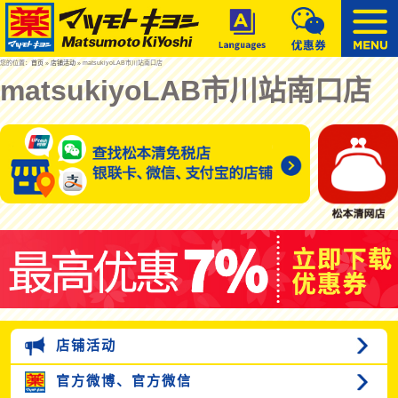
您的位置：
首页
»
店铺活动
» matsukiyoLAB市川站南口店
matsukiyoLAB市川站南口店
店铺活动
官方微博、
官方微信