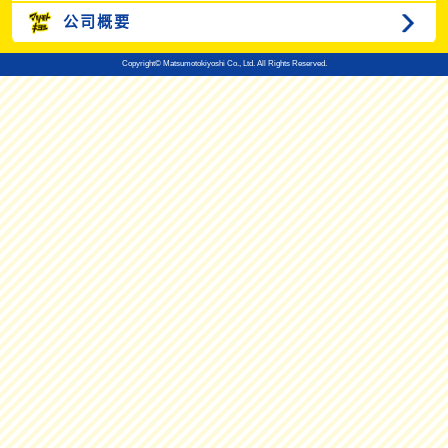
公司概要
Copyright© Matsumotokiyoshi Co., Ltd. All Rights Reserved.