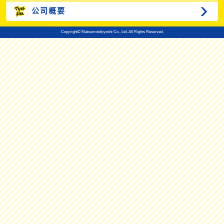
公司概要
Copyright© Matsumotokiyoshi Co., Ltd. All Rights Reserved.