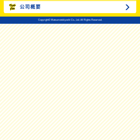
公司概要
Copyright© Matsumotokiyoshi Co., Ltd. All Rights Reserved.