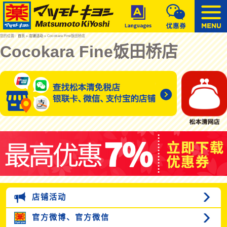
您的位置：
首页
»
店铺活动
» Cocokara Fine饭田桥店
Cocokara Fine饭田桥店
店铺活动
官方微博、
官方微信