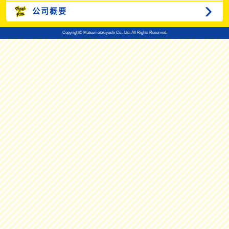
公司概要
Copyright© Matsumotokiyoshi Co., Ltd. All Rights Reserved.