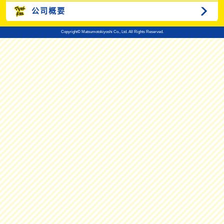
公司概要
Copyright© Matsumotokiyoshi Co., Ltd. All Rights Reserved.