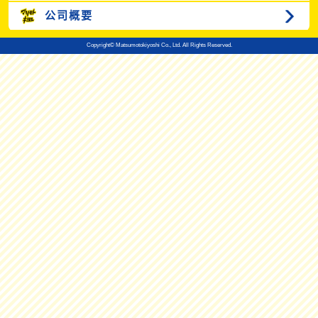
公司概要
Copyright© Matsumotokiyoshi Co., Ltd. All Rights Reserved.