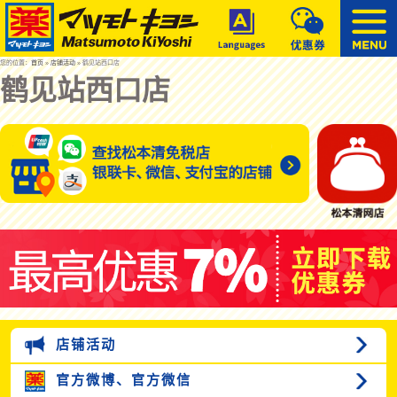
您的位置：
首页
»
店铺活动
» 鹤见站西口店
鹤见站西口店
店铺活动
官方微博、
官方微信