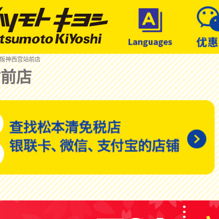
 阪神西宫站前店
站前店