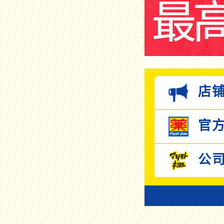
店铺
官方
公司