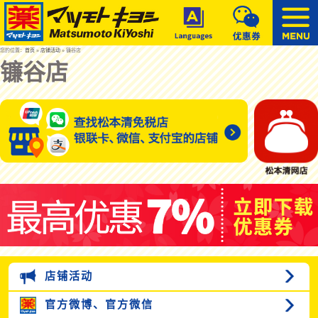
您的位置：
首页
»
店铺活动
» 镰谷店
镰谷店
店铺活动
官方微博、
官方微信