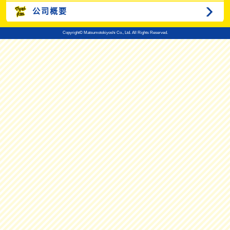
公司概要
Copyright© Matsumotokiyoshi Co., Ltd. All Rights Reserved.