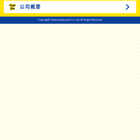
公司概要
Copyright© Matsumotokiyoshi Co., Ltd. All Rights Reserved.