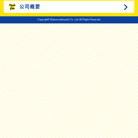
公司概要
Copyright© Matsumotokiyoshi Co., Ltd. All Rights Reserved.