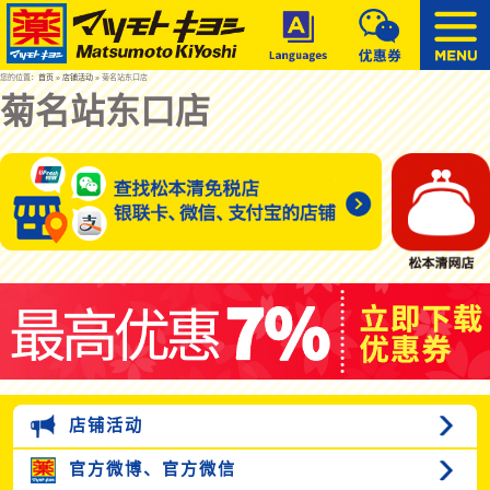
您的位置：
首页
»
店铺活动
» 菊名站东口店
菊名站东口店
店铺活动
官方微博、
官方微信