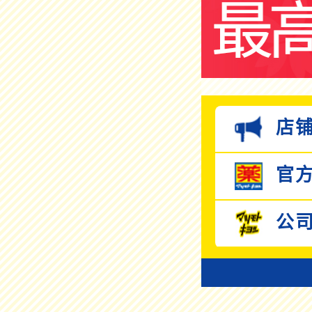
店铺
官方
公司