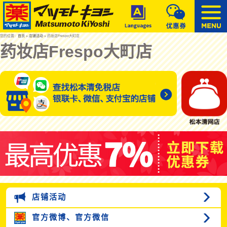
您的位置：
首页
»
店铺活动
» 药妆店Frespo大町店
药妆店Frespo大町店
店铺活动
官方微博、
官方微信