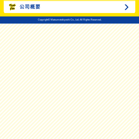
公司概要
Copyright© Matsumotokiyoshi Co., Ltd. All Rights Reserved.