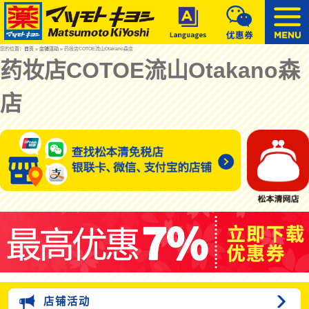
您的位置：
首页
»
店铺活动
» 药妆店COTOE流山Otakano森店
药妆店COTOE流山Otakano森
店
店铺活动