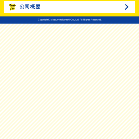
公司概要
Copyright© Matsumotokiyoshi Co., Ltd. All Rights Reserved.