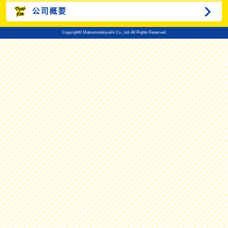
公司概要
Copyright© Matsumotokiyoshi Co., Ltd. All Rights Reserved.