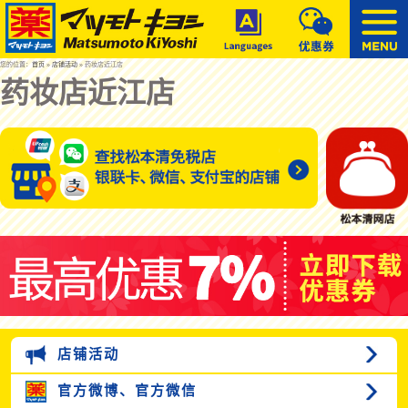
您的位置：
首页
»
店铺活动
» 药妆店近江店
药妆店近江店
店铺活动
官方微博、
官方微信