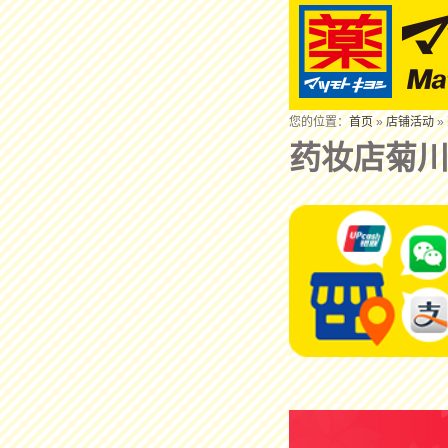
您的位置：
首页
»
店铺活动
»
药妆店菊