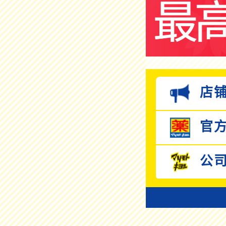
店铺
官方
公司