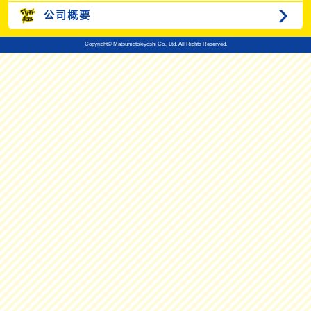
公司概要
Copyright© Matsumotokiyoshi Co., Ltd. All Rights Reserved.