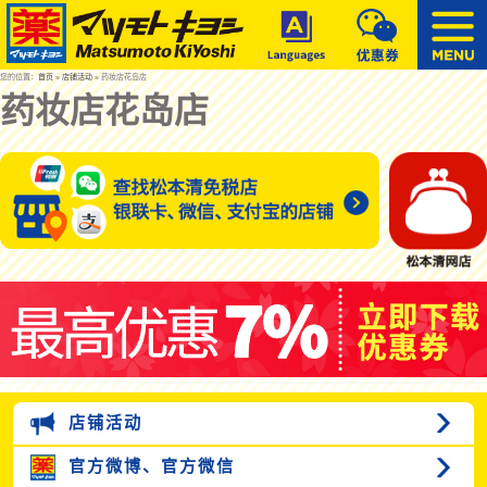
您的位置：
首页
»
店铺活动
» 药妆店花岛店
药妆店花岛店
店铺活动
官方微博、
官方微信