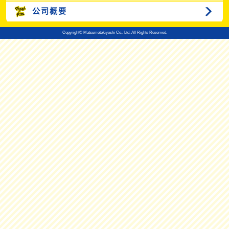
公司概要
Copyright© Matsumotokiyoshi Co., Ltd. All Rights Reserved.