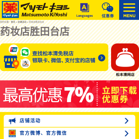
您的位置：
首页
»
店铺活动
» 药妆店胜田台店
药妆店胜田台店
店铺活动
官方微博、
官方微信