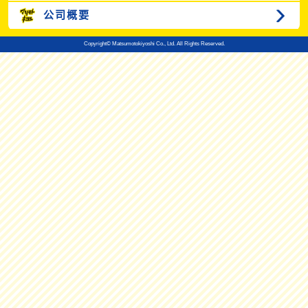
公司概要
Copyright© Matsumotokiyoshi Co., Ltd. All Rights Reserved.