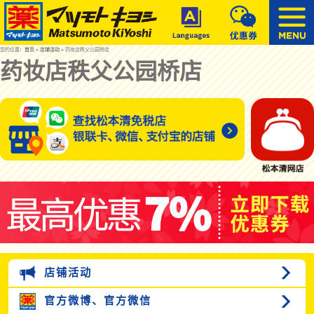
您的位置：
首页
»
店铺活动
» 药妆店秩父公园桥店
药妆店秩父公园桥店
店铺活动
官方微博、
官方微信