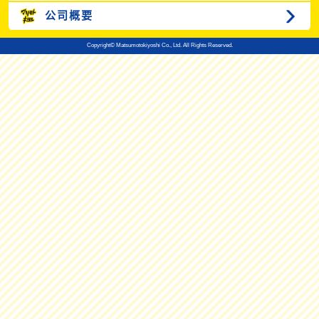
公司概要
Copyright© Matsumotokiyoshi Co., Ltd. All Rights Reserved.