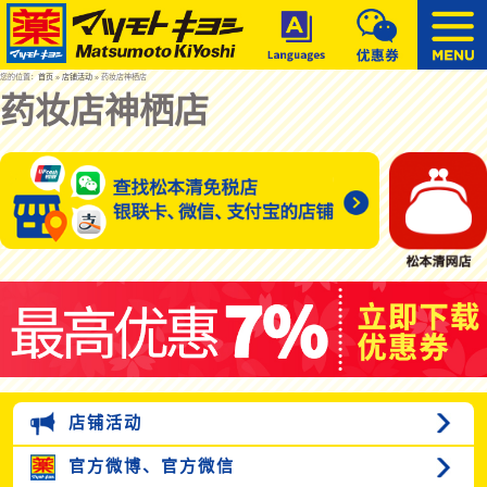
您的位置：
首页
»
店铺活动
» 药妆店神栖店
药妆店神栖店
店铺活动
官方微博、
官方微信