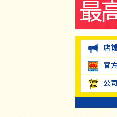
店铺
官方
公司