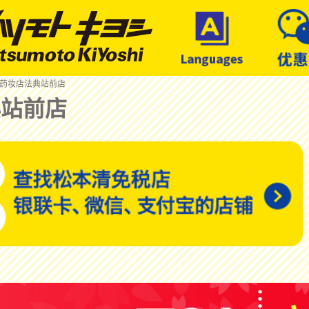
 药妆店法典站前店
典站前店