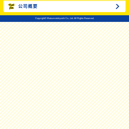
公司概要
Copyright© Matsumotokiyoshi Co., Ltd. All Rights Reserved.