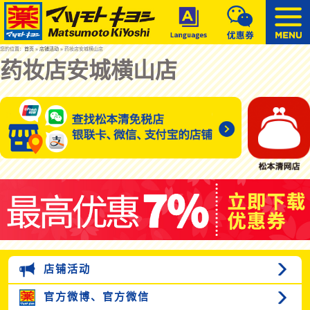
您的位置：
首页
»
店铺活动
» 药妆店安城横山店
药妆店安城横山店
店铺活动
官方微博、
官方微信