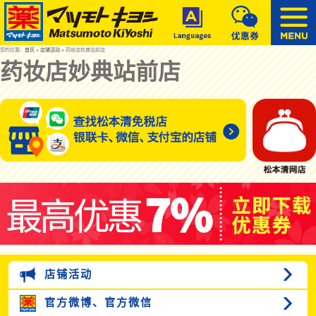
您的位置：
首页
»
店铺活动
» 药妆店妙典站前店
药妆店妙典站前店
店铺活动
官方微博、
官方微信