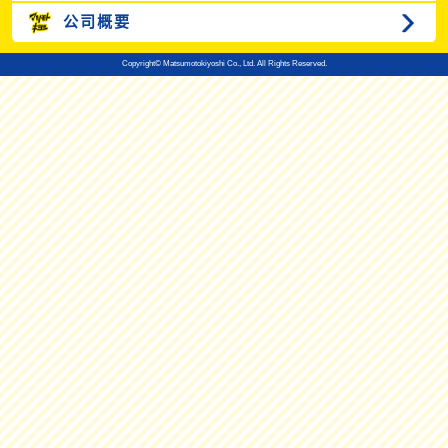
公司概要
Copyright© Matsumotokiyoshi Co., Ltd. All Rights Reserved.