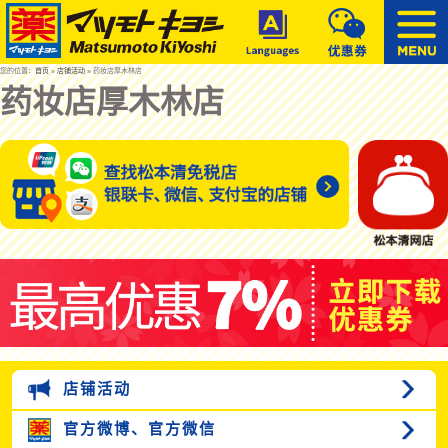
您的位置：
首页
»
店铺活动
» 药妆店厚木林店
药妆店厚木林店
店铺活动
官方微博、
官方微信