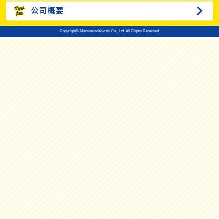
公司概要
Copyright© Matsumotokiyoshi Co., Ltd. All Rights Reserved.