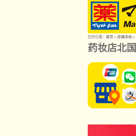
您的位置：
首页
»
店铺活动
»
药妆店北