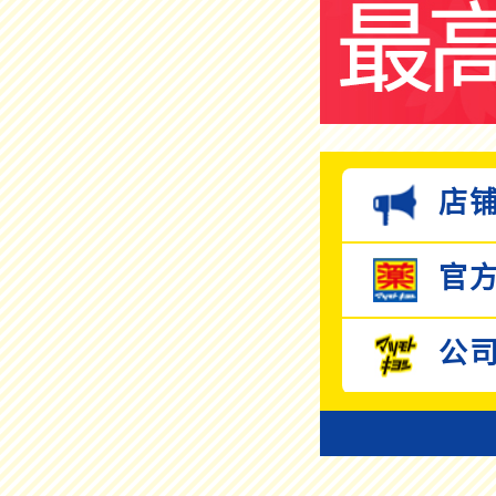
店铺
官方
公司