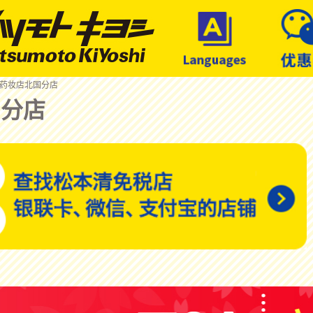
 药妆店北国分店
国分店