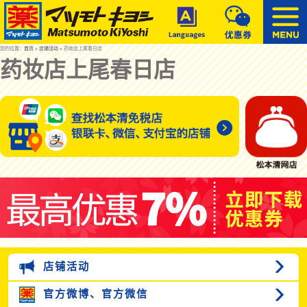
您的位置：
首页
»
店铺活动
» 药妆店上尾春日店
药妆店上尾春日店
店铺活动
官方微博、
官方微信