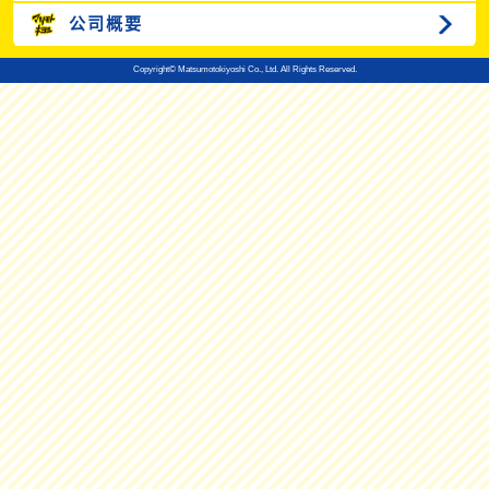
公司概要
Copyright© Matsumotokiyoshi Co., Ltd. All Rights Reserved.