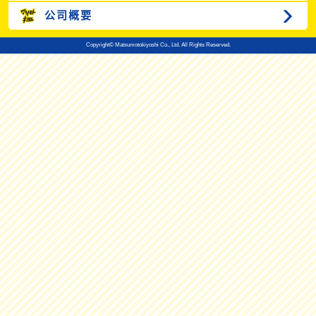
公司概要
Copyright© Matsumotokiyoshi Co., Ltd. All Rights Reserved.