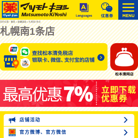
您的位置：
首页
»
店铺活动
» 札幌南1条店
札幌南1条店
店铺活动
官方微博、
官方微信