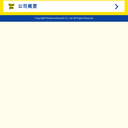
公司概要
Copyright© Matsumotokiyoshi Co., Ltd. All Rights Reserved.