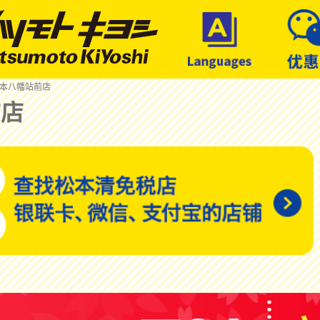
 本八幡站前店
前店