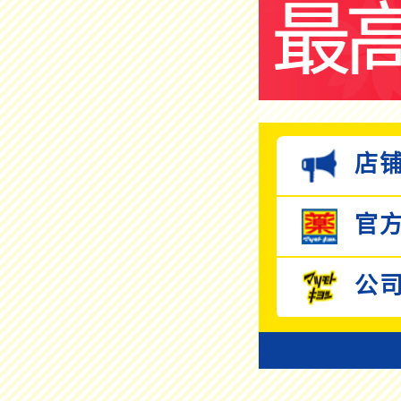
店铺
官方
公司