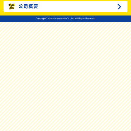
公司概要
Copyright© Matsumotokiyoshi Co., Ltd. All Rights Reserved.