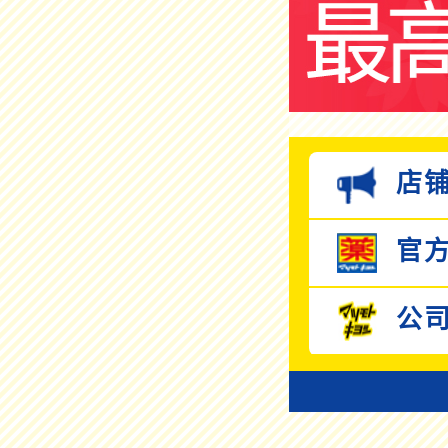
店铺
官方
公司