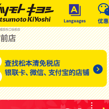
 成田东口站前店
站前店