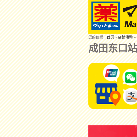
您的位置：
首页
»
店铺活动
»
成田东口