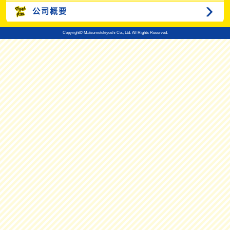
公司概要
Copyright© Matsumotokiyoshi Co., Ltd. All Rights Reserved.