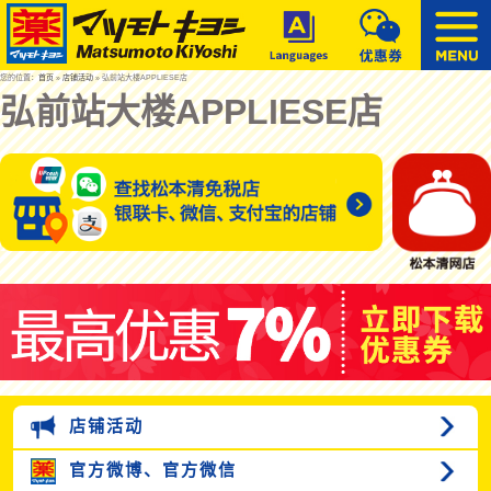
您的位置：
首页
»
店铺活动
» 弘前站大楼APPLIESE店
弘前站大楼APPLIESE店
店铺活动
官方微博、
官方微信