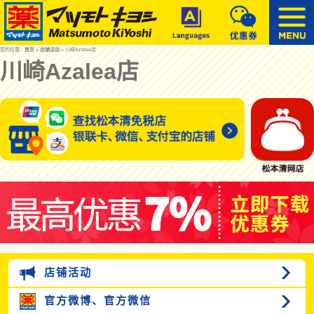
您的位置：
首页
»
店铺活动
» 川崎Azalea店
川崎Azalea店
店铺活动
官方微博、
官方微信