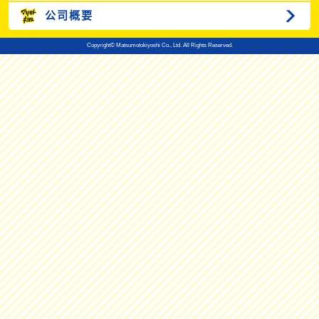
公司概要
Copyright© Matsumotokiyoshi Co., Ltd. All Rights Reserved.