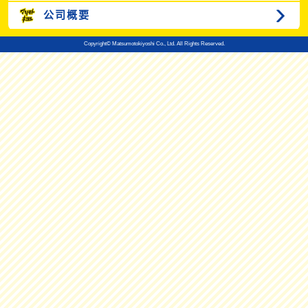
公司概要
Copyright© Matsumotokiyoshi Co., Ltd. All Rights Reserved.