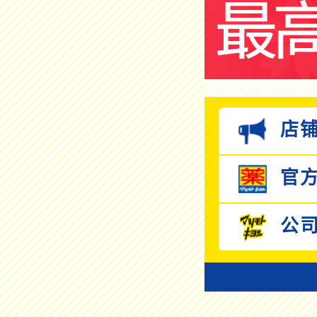
店铺
官方
公司