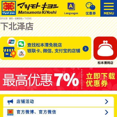
您的位置：
首页
»
店铺活动
» 下北泽店
下北泽店
店铺活动
官方微博、
官方微信