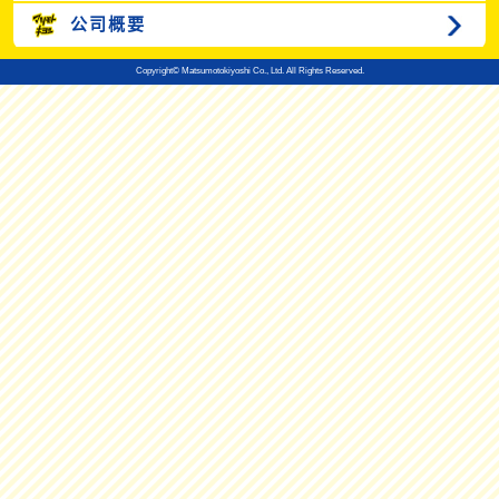
公司概要
Copyright© Matsumotokiyoshi Co., Ltd. All Rights Reserved.